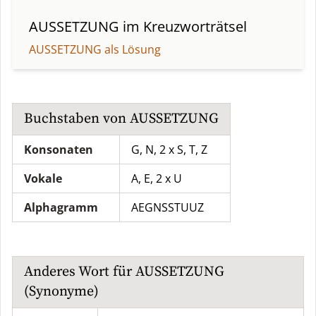
AUSSETZUNG
im Kreuzworträtsel
AUSSETZUNG als Lösung
Buchstaben von
AUSSETZUNG
Konsonaten
G, N, 2 x S, T, Z
Vokale
A, E, 2 x U
Alphagramm
AEGNSSTUUZ
Anderes Wort für
AUSSETZUNG
(Synonyme)