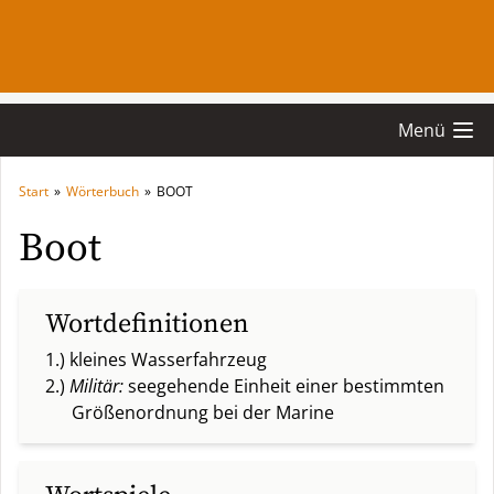
Menü
Start
»
Wörterbuch
»
BOOT
Boot
Wortdefinitionen
1.) kleines Wasserfahrzeug
2.)
Militär:
seegehende Einheit einer bestimmten
Größenordnung bei der Marine