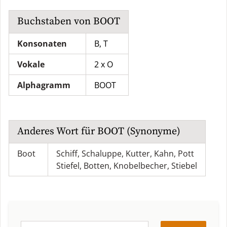
Buchstaben von
BOOT
Konsonaten
B, T
Vokale
2 x O
Alphagramm
BOOT
Anderes Wort für
BOOT
(Synonyme)
Boot
Schiff
,
Schaluppe
,
Kutter
,
Kahn
,
Pott
Stiefel
,
Botten
,
Knobelbecher
,
Stiebel