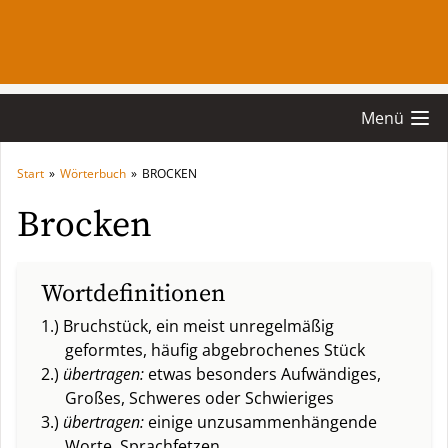
Menü
Start
»
Wörterbuch
»
BROCKEN
Brocken
Wortdefinitionen
1.) Bruchstück, ein meist unregelmäßig
geformtes, häufig abgebrochenes Stück
2.)
übertragen:
etwas besonders Aufwändiges,
Großes, Schweres oder Schwieriges
3.)
übertragen:
einige unzusammenhängende
Worte, Sprachfetzen