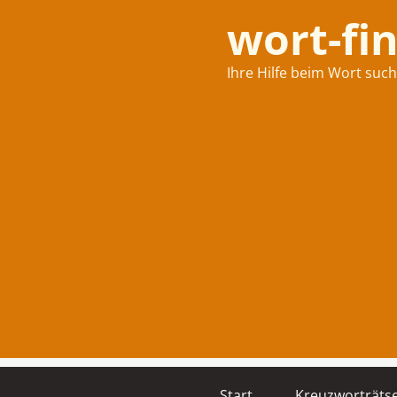
wort-fi
Ihre Hilfe beim Wort suc
Start
Kreuzworträtse