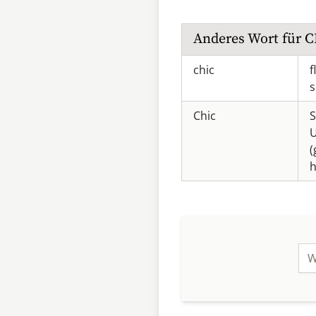
Anderes Wort für
C
chic
f
Chic
S
(