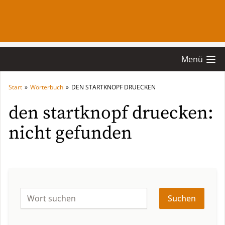
Menü
Start
»
Wörterbuch
»
DEN STARTKNOPF DRUECKEN
den startknopf druecken:
nicht gefunden
Suchen