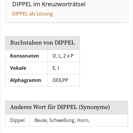
DIPPEL
im Kreuzworträtsel
DIPPEL als Lösung
Buchstaben von
DIPPEL
Konsonaten
D, L, 2 x P
Vokale
E, I
Alphagramm
DEILPP
Anderes Wort für
DIPPEL
(Synonyme)
Dippel
Beule
,
Schwellung
,
Horn
,