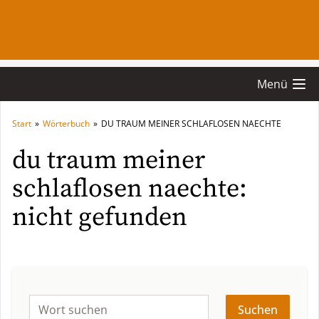
Menü
Start
»
Wörterbuch
»
DU TRAUM MEINER SCHLAFLOSEN NAECHTE
du traum meiner
schlaflosen naechte:
nicht gefunden
Suchen