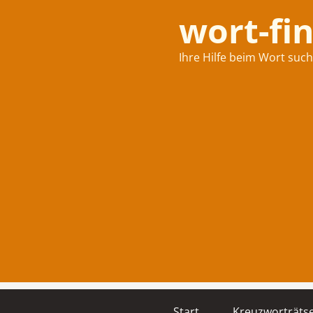
wort-fi
Ihre Hilfe beim Wort suc
Start
Kreuzworträtse