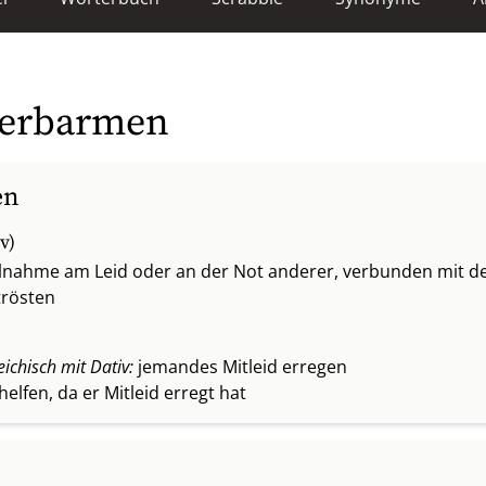
 erbarmen
en
v)
eilnahme am Leid oder an der Not anderer, verbunden mit 
trösten
eichisch mit Dativ:
jemandes Mitleid erregen
lfen, da er Mitleid erregt hat