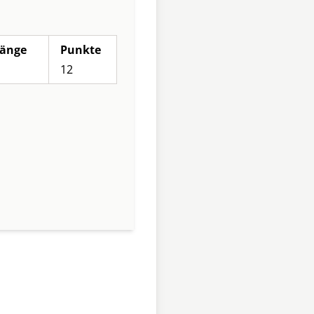
änge
Punkte
12