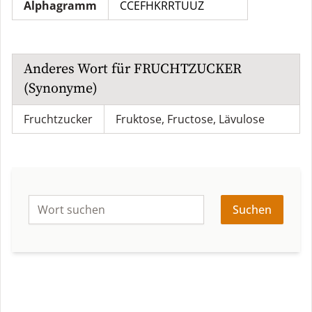
Alphagramm
CCEFHKRRTUUZ
Anderes Wort für
FRUCHTZUCKER
(Synonyme)
Fruchtzucker
Fruktose
,
Fructose
,
Lävulose
Suchen