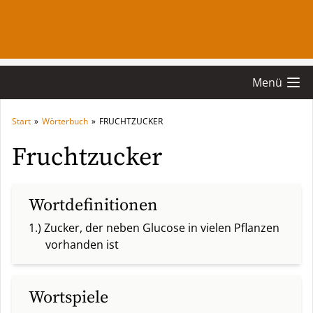
Menü
Start
»
Wörterbuch
»
FRUCHTZUCKER
Fruchtzucker
Wortdefinitionen
1.) Zucker, der neben Glucose in vielen Pflanzen
vorhanden ist
Wortspiele