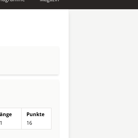
änge
Punkte
1
16