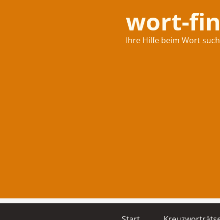
wort-fi
Ihre Hilfe beim Wort suc
Start
Kreuzworträtse