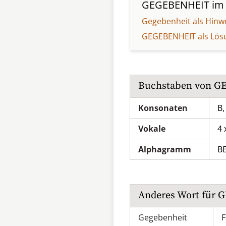
GEGEBENHEIT
im 
Gegebenheit als Hinw
GEGEBENHEIT als Lös
Buchstaben von
G
Konsonaten
B,
Vokale
4 
Alphagramm
B
Anderes Wort für
G
Gegebenheit