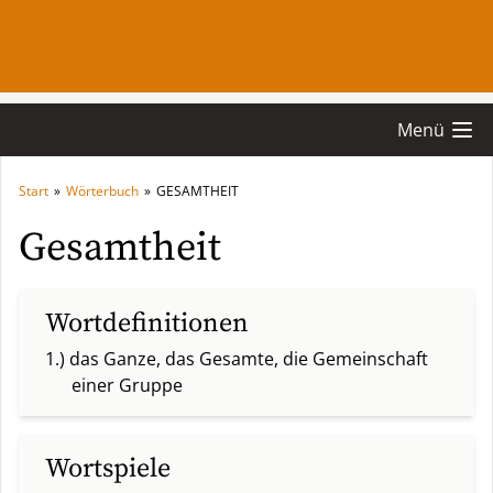
Menü
Start
»
Wörterbuch
»
GESAMTHEIT
Gesamtheit
Wortdefinitionen
1.) das Ganze, das Gesamte, die Gemeinschaft
einer Gruppe
Wortspiele