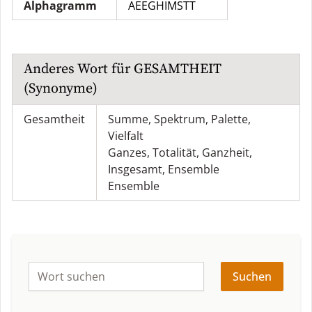
Alphagramm
AEEGHIMSTT
Anderes Wort für
GESAMTHEIT
(Synonyme)
Gesamtheit
Summe
,
Spektrum
,
Palette
,
Vielfalt
Ganzes
,
Totalität
,
Ganzheit
,
Insgesamt
,
Ensemble
Ensemble
Suchen