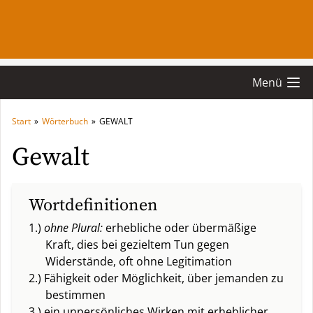
Menü
Start
»
Wörterbuch
»
GEWALT
Gewalt
Wortdefinitionen
1.)
ohne Plural:
erhebliche oder übermäßige
Kraft, dies bei gezieltem Tun gegen
Widerstände, oft ohne Legitimation
2.) Fähigkeit oder Möglichkeit, über jemanden zu
bestimmen
3.) ein unpersönliches Wirken mit erheblicher