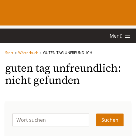
Menü
Start
»
Wörterbuch
»
GUTEN TAG UNFREUNDLICH
guten tag unfreundlich:
nicht gefunden
Suchen