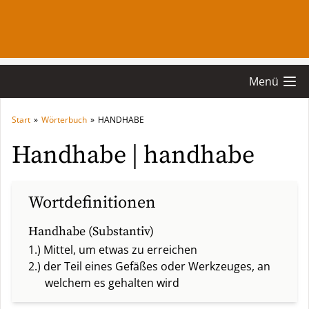
Menü
Start
»
Wörterbuch
»
HANDHABE
Handhabe | handhabe
Wortdefinitionen
Handhabe (Substantiv)
1.) Mittel, um etwas zu erreichen
2.) der Teil eines Gefäßes oder Werkzeuges, an
welchem es gehalten wird