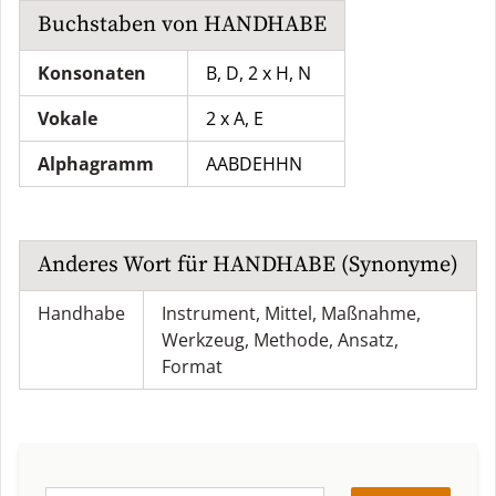
Buchstaben von
HANDHABE
Konsonaten
B, D, 2 x H, N
Vokale
2 x A, E
Alphagramm
AABDEHHN
Anderes Wort für
HANDHABE
(Synonyme)
Handhabe
Instrument
,
Mittel
,
Maßnahme
,
Werkzeug
,
Methode
,
Ansatz
,
Format