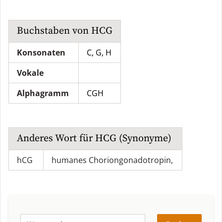
Buchstaben von
HCG
Konsonaten
C, G, H
Vokale
Alphagramm
CGH
Anderes Wort für
HCG
(Synonyme)
hCG
humanes Choriongonadotropin
,