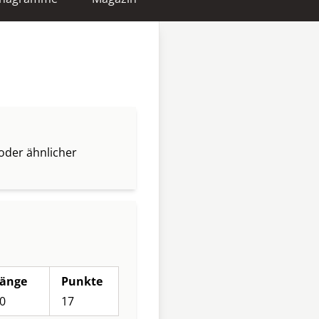
oder ähnlicher
änge
Punkte
0
17