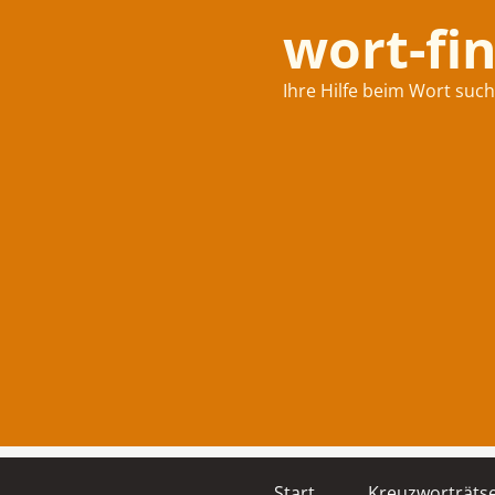
wort-fi
Ihre Hilfe beim Wort suc
Start
Kreuzworträtse