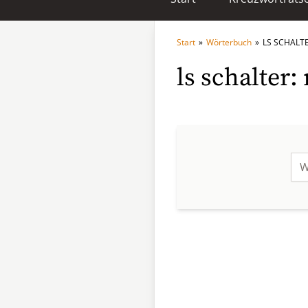
Start
»
Wörterbuch
»
LS SCHALT
ls schalter