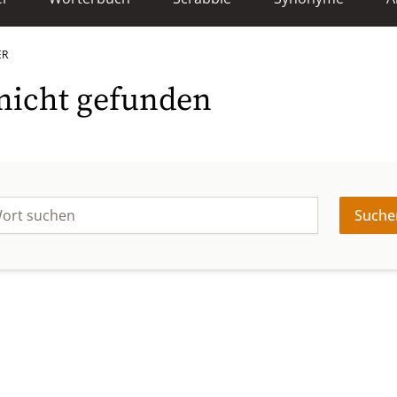
ER
: nicht gefunden
Suche