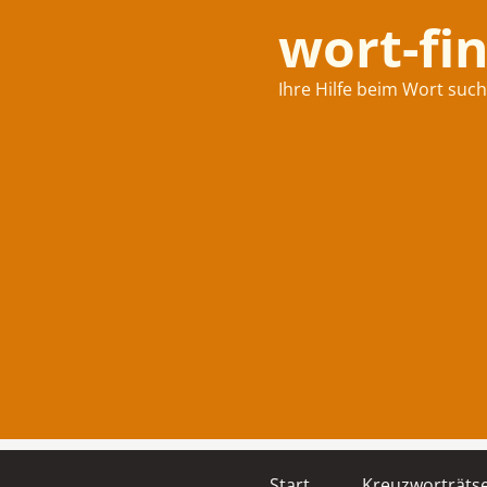
wort-fi
Ihre Hilfe beim Wort suc
Start
Kreuzworträtse