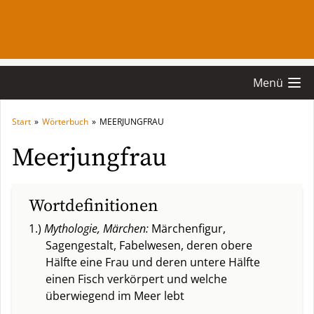
Menü
Start
»
Wörterbuch
»
MEERJUNGFRAU
Meerjungfrau
Wortdefinitionen
1.)
Mythologie, Märchen:
Märchenfigur,
Sagengestalt, Fabelwesen, deren obere
Hälfte eine Frau und deren untere Hälfte
einen Fisch verkörpert und welche
überwiegend im Meer lebt