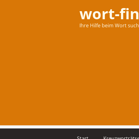
wort-fi
Ihre Hilfe beim Wort suc
Start
Kreuzworträtse