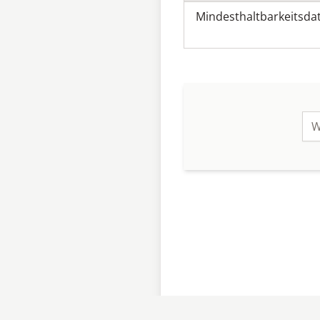
Mindesthaltbarkeitsd