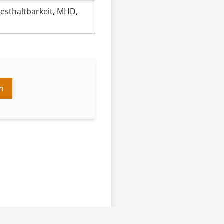
esthaltbarkeit
,
MHD
,
n