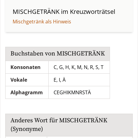
MISCHGETRÄNK
im Kreuzworträtsel
Mischgetränk als Hinweis
Buchstaben von
MISCHGETRÄNK
Konsonaten
C, G, H, K, M, N, R, S, T
Vokale
E, I, Ä
Alphagramm
CEGHIKMNRSTÄ
Anderes Wort für
MISCHGETRÄNK
(Synonyme)