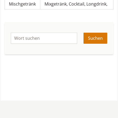
Mischgetränk
Mixgetränk
,
Cocktail
,
Longdrink
,
Suchen