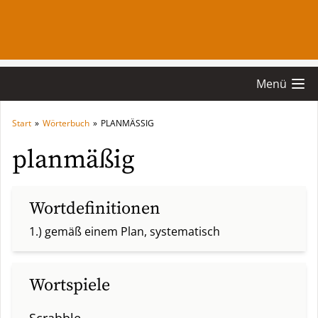
Menü
Start
»
Wörterbuch
»
PLANMÄSSIG
planmäßig
Wortdefinitionen
1.) gemäß einem Plan, systematisch
Wortspiele