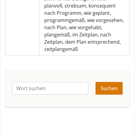
planvoll
,
strebsam
,
konsequent
nach Programm
,
wie geplant
,
programmgemäß
,
wie vorgesehen
,
nach Plan
,
wie vorgehabt
,
plangemäß
,
im Zeitplan
,
nach
Zeitplan
,
dem Plan entsprechend
,
zeitplangemäß
Suchen