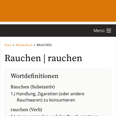
Menü
Start
»
Wörterbuch
»
RAUCHEN
Rauchen | rauchen
Wortdefinitionen
Rauchen (Substantiv)
1.) Handlung, Zigaretten (oder andere
Rauchwaren) zu konsumieren
rauchen (Verb)