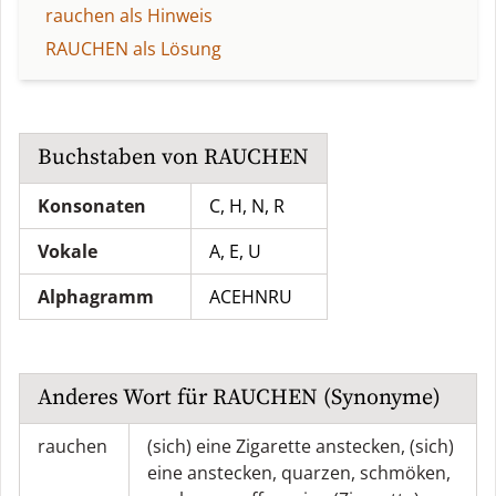
rauchen als Hinweis
RAUCHEN als Lösung
Buchstaben von
RAUCHEN
Konsonaten
C, H, N, R
Vokale
A, E, U
Alphagramm
ACEHNRU
Anderes Wort für
RAUCHEN
(Synonyme)
rauchen
(sich) eine Zigarette anstecken
,
(sich)
eine anstecken
,
quarzen
,
schmöken
,