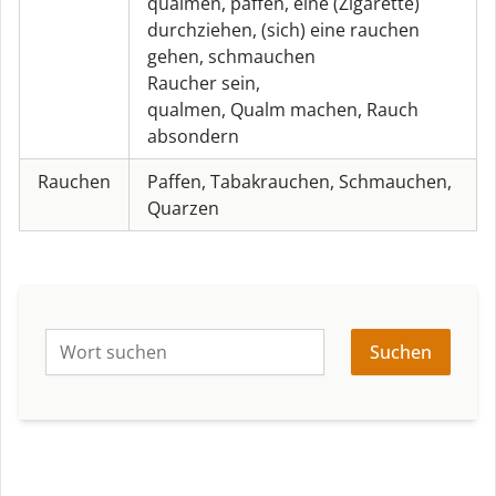
qualmen
,
paffen
,
eine (Zigarette)
durchziehen
,
(sich) eine rauchen
gehen
,
schmauchen
Raucher sein
,
qualmen
,
Qualm machen
,
Rauch
absondern
Rauchen
Paffen
,
Tabakrauchen
,
Schmauchen
,
Quarzen
Suchen