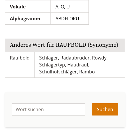
Vokale
A, O, U
Alphagramm
ABDFLORU
Anderes Wort für
RAUFBOLD
(Synonyme)
Raufbold
Schläger
,
Radaubruder
,
Rowdy
,
Schlägertyp
,
Haudrauf
,
Schulhofschläger
,
Rambo
Suchen