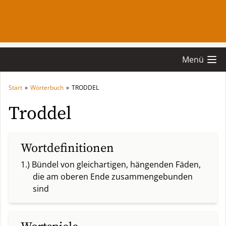
Menü
Start
»
Wörterbuch
»
TRODDEL
Troddel
Wortdefinitionen
1.) Bündel von gleichartigen, hängenden Fäden,
die am oberen Ende zusammengebunden
sind