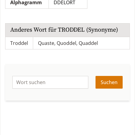
Alphagramm
DDELORT
Anderes Wort für
TRODDEL
(Synonyme)
Troddel
Quaste
,
Quoddel
,
Quaddel
Suchen