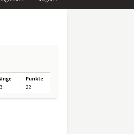
änge
Punkte
3
22