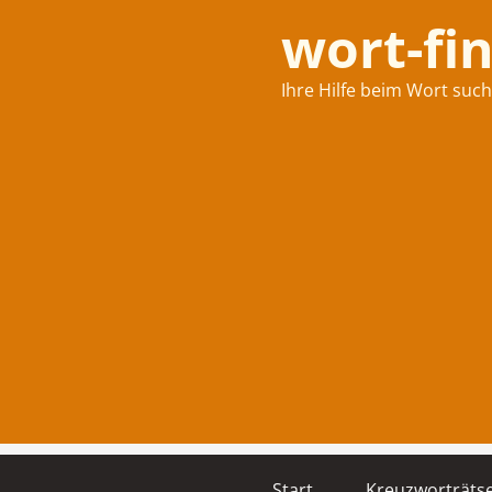
wort-fi
Ihre Hilfe beim Wort suc
Start
Kreuzworträtse