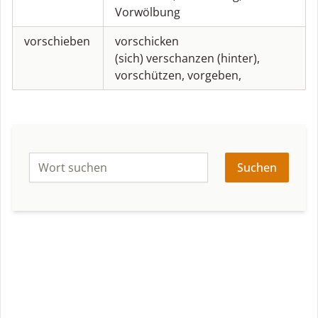
Vorwölbung
vorschieben
vorschicken
(sich) verschanzen (hinter)
,
vorschützen
,
vorgeben
,
Suchen