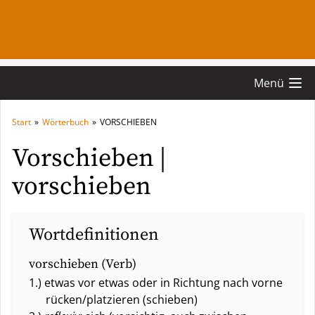
Menü
Start
»
Wörterbuch
»
VORSCHIEBEN
Vorschieben |
vorschieben
Wortdefinitionen
vorschieben (Verb)
1.) etwas vor etwas oder in Richtung nach vorne
rücken/platzieren (schieben)