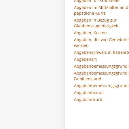
Abgaben für Kraftstoffe
Abgaben im Mittelalter an d
päpstliche Kurie
Abgaben in Bezug zur
Glaubenszugehörigkeit
Abgaben, Kosten
Abgaben, die von Gemeind
werden
Abgabenachweis in Badeort
Abgabenart
Abgabenbemessungsgrundl
Abgabenbemessungsgrundl
Familienstand
Abgabenbemessungsgrundl
Abgabenbonus
Abgabendruck