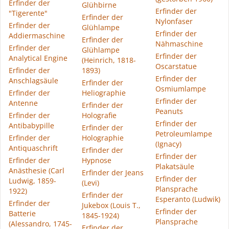
Erfinder der
Glühbirne
Erfinder der
"Tigerente"
Erfinder der
Nylonfaser
Erfinder der
Glühlampe
Erfinder der
Addiermaschine
Erfinder der
Nähmaschine
Erfinder der
Glühlampe
Erfinder der
Analytical Engine
(Heinrich, 1818-
Oscarstatue
Erfinder der
1893)
Erfinder der
Anschlagsäule
Erfinder der
Osmiumlampe
Erfinder der
Heliographie
Erfinder der
Antenne
Erfinder der
Peanuts
Erfinder der
Holografie
Erfinder der
Antibabypille
Erfinder der
Petroleumlampe
Erfinder der
Holographie
(Ignacy)
Antiquaschrift
Erfinder der
Erfinder der
Erfinder der
Hypnose
Plakatsäule
Anästhesie (Carl
Erfinder der Jeans
Erfinder der
Ludwig, 1859-
(Levi)
Plansprache
1922)
Erfinder der
Esperanto (Ludwik)
Erfinder der
Jukebox (Louis T.,
Erfinder der
Batterie
1845-1924)
Plansprache
(Alessandro, 1745-
Erfinder der