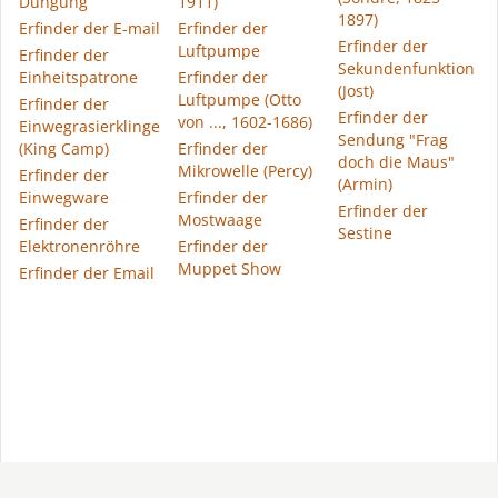
Düngung
1911)
1897)
Erfinder der E-mail
Erfinder der
Erfinder der
Luftpumpe
Erfinder der
Sekundenfunktion
Einheitspatrone
Erfinder der
(Jost)
Luftpumpe (Otto
Erfinder der
Erfinder der
von ..., 1602-1686)
Einwegrasierklinge
Sendung "Frag
(King Camp)
Erfinder der
doch die Maus"
Mikrowelle (Percy)
Erfinder der
(Armin)
Einwegware
Erfinder der
Erfinder der
Mostwaage
Erfinder der
Sestine
Elektronenröhre
Erfinder der
Muppet Show
Erfinder der Email