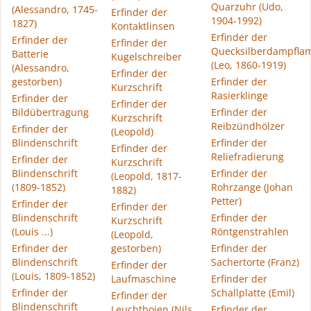
Quarzuhr (Udo,
(Alessandro, 1745-
Erfinder der
1904-1992)
1827)
Kontaktlinsen
Erfinder der
Erfinder der
Erfinder der
Quecksilberdampfla
Batterie
Kugelschreiber
(Leo, 1860-1919)
(Alessandro,
Erfinder der
gestorben)
Erfinder der
Kurzschrift
Rasierklinge
Erfinder der
Erfinder der
Bildübertragung
Erfinder der
Kurzschrift
Reibzündhölzer
Erfinder der
(Leopold)
Blindenschrift
Erfinder der
Erfinder der
Reliefradierung
Erfinder der
Kurzschrift
Blindenschrift
Erfinder der
(Leopold, 1817-
(1809-1852)
Rohrzange (Johan
1882)
Petter)
Erfinder der
Erfinder der
Blindenschrift
Erfinder der
Kurzschrift
(Louis ...)
Röntgenstrahlen
(Leopold,
Erfinder der
gestorben)
Erfinder der
Blindenschrift
Sachertorte (Franz)
Erfinder der
(Louis, 1809-1852)
Laufmaschine
Erfinder der
Erfinder der
Schallplatte (Emil)
Erfinder der
Blindenschrift
Leuchtbojen (Nils
Erfinder der