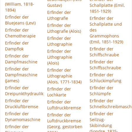
(William, 1818-
Gustav)
Schallplatte (Emil,
1894)
1851-1929)
Erfinder der
Erfinder der
Lithografie
Erfinder der
Bluejeans (Levi)
Schallplatte und
Erfinder der
Erfinder der
des
Lithografie (Alois)
Chemotherapie
Grammophons
Erfinder der
(Emil, 1851-1929)
Erfinder der
Lithographie
Dampflok
Erfinder der
Erfinder der
Schiffschraube
Erfinder der
Lithographie
Dampfmaschine
Erfinder der
(Alois)
Schiffsschraube
Erfinder der
Erfinder der
Dampfmaschine
Erfinder der
Lithographie
(James)
Schluckimpfung
(Alois, 1771-1834)
Erfinder der
Erfinder der
Erfinder der
Dreipunkthydraulik
Schlümpfe
Lochkarte
Erfinder der
Erfinder der
Erfinder der
Druckluftbremse
Schnellschreibmasch
Luftdruckbremse
Erfinder der
Erfinder der
Erfinder der
Dynamomaschine
Seilzug-
Luftdruckbremse
Skibindung
Erfinder der
(Georg, gestorben
(Sondre, 1825-