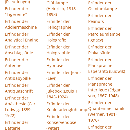
(Pseudonym)
Glühlampe
Erfinder der
Erfinder der
(Heinrich, 1818-
Osmiumlampe
"Tigerente"
1893)
Erfinder der
Erfinder der
Erfinder der
Peanuts
Addiermaschine
Heliographie
Erfinder der
Erfinder der
Erfinder der
Petroleumlampe
Analytical Engine
Holografie
(Ignacy)
Erfinder der
Erfinder der
Erfinder der
Anschlagsäule
Holographie
Plakatsäule
Erfinder der
Erfinder der
Erfinder der
Antenne
Hypnose
Plansprache
Esperanto (Ludwik)
Erfinder der
Erfinder der Jeans
Antibabypille
(Levi)
Erfinder der
Plansprache
Erfinder der
Erfinder der
Interligue (Edgar
Antiquaschrift
Jukebox (Louis T.,
von, 1867-1948)
1845-1924)
Erfinder der
Erfinder der
Anästhesie (Carl
Erfinder der
Quantenmechanik
Ludwig, 1859-
Kohlefadenglühlampe
(Werner, 1901-
1922)
Erfinder der
1976)
Erfinder der
Konservendose
Erfinder der
Batterie
(Peter)