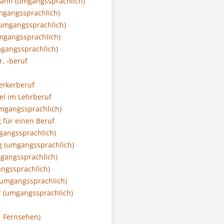
ann (umgangssprachlich)
mgangssprachlich)
umgangssprachlich)
mgangssprachlich)
mgangssprachlich)
r, -beruf
rkerberuf
el im Lehrberuf
umgangssprachlich)
 für einen Beruf
gangssprachlich)
g (umgangssprachlich)
gangssprachlich)
ngssprachlich)
(umgangssprachlich)
r (umgangssprachlich)
, Fernsehen)