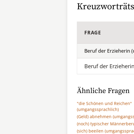
Kreuzworträts
FRAGE
Beruf der Erzieherin
Beruf der Erzieheri
Ähnliche Fragen
"die Schönen und Reichen"
(umgangssprachlich)
(Geld) abnehmen (umgangss
(noch) typischer Männerber
(sich) beeilen (umgangsspra