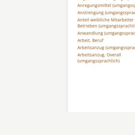
Anregungsmittel (umgangssp
Anstrengung (umgangssprac
Anteil weibliche Mitarbeiter 
Betrieben (umgangssprachli
Anwandlung (umgangssprach
Arbeit, Beruf
Arbeitsanzug (umgangssprac
Arbeitsanzug, Overall
(umgangssprachlich)