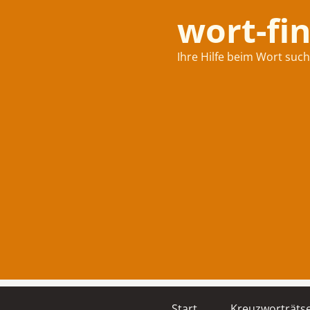
wort-fi
Ihre Hilfe beim Wort suc
Start
Kreuzworträtse