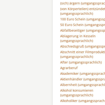
(sich) ärgern (umgangssprac
(von Körperteilen) entzünde
(umgangssprachlich)
100 Euro Schein (umgangssp
50 Euro Schein (umgangsspr
Abfallbeseitiger (umgangssp
Ablagerung in Kesseln
(umgangssprachlich)
Abschiedsgruß (umgangsspr
Abschnitt einer Filmprodukt
(umgangssprachlich)
After (umgangssprachlich)
Agrarberuf
Akademiker (umgangssprach
Aktienhändler (umgangsspra
Albernheit (umgangssprachl
Alkohol konsumieren
(umgangssprachlich)
Alkoholiker (umgangssprachl