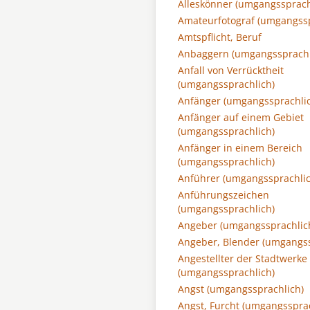
Alleskönner (umgangssprach
Amateurfotograf (umgangssp
Amtspflicht, Beruf
Anbaggern (umgangssprachl
Anfall von Verrücktheit
(umgangssprachlich)
Anfänger (umgangssprachli
Anfänger auf einem Gebiet
(umgangssprachlich)
Anfänger in einem Bereich
(umgangssprachlich)
Anführer (umgangssprachlic
Anführungszeichen
(umgangssprachlich)
Angeber (umgangssprachlic
Angeber, Blender (umgangss
Angestellter der Stadtwerke
(umgangssprachlich)
Angst (umgangssprachlich)
Angst, Furcht (umgangssprac