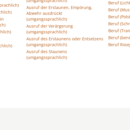
(umgangssprachlich)
Beruf (Lich
rachlich)
Ausruf der Erstaunen, Empörung,
Beruf (Mus
hlich)
Abwehr ausdrückt
Beruf (Pol
in
(umgangssprachlich)
Beruf (Schr
ch)
Ausruf der Verärgerung
Beruf (Tra
lich)
(umgangssprachlich)
Beruf (ben
Ausruf des Erstaunens oder Entsetzens
(umgangssprachlich)
Beruf Rose
hlich)
Ausruf des Staunens
(umgangssprachlich)