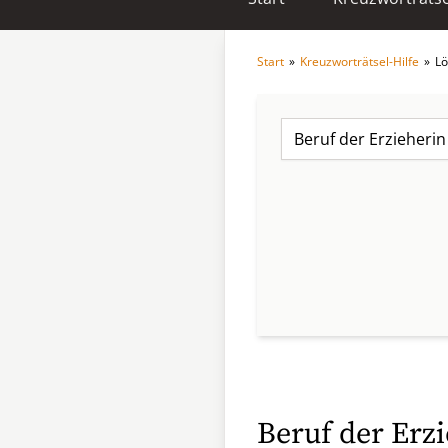
Start
»
Kreuzworträtsel-Hilfe
»
Lö
Beruf der Erz