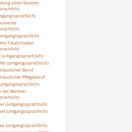
kung eines Raumes
rachlich)
mgangssprachlich)
kumente
rachlich)
umgangssprachlich)
 mit Totalschaden
rachlich)
 (umgangssprachlich)
ler (umgangssprachlich)
 häuslicher Beruf
 häuslicher Pflegeberuf
umgangssprachlich)
der Berliner
rachlich)
er (umgangssprachlich)
sel (umgangssprachlich)
au (umgangssprachlich)