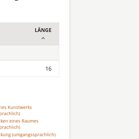
LÄNGE
16
nes Kunstwerks
rachlich)
ken eines Raumes
rachlich)
kung (umgangssprachlich)