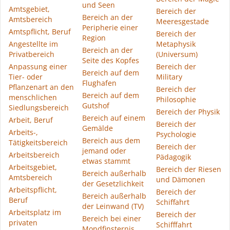
und Seen
Amtsgebiet,
Bereich der
Bereich an der
Amtsbereich
Meeresgestade
Peripherie einer
Amtspflicht, Beruf
Bereich der
Region
Angestellte im
Metaphysik
Bereich an der
Privatbereich
(Universum)
Seite des Kopfes
Anpassung einer
Bereich der
Bereich auf dem
Tier- oder
Military
Flughafen
Pflanzenart an den
Bereich der
Bereich auf dem
menschlichen
Philosophie
Gutshof
Siedlungsbereich
Bereich der Physik
Bereich auf einem
Arbeit, Beruf
Bereich der
Gemälde
Arbeits-,
Psychologie
Bereich aus dem
Tätigkeitsbereich
Bereich der
jemand oder
Arbeitsbereich
Pädagogik
etwas stammt
Arbeitsgebiet,
Bereich der Riesen
Bereich außerhalb
Amtsbereich
und Dämonen
der Gesetzlichkeit
Arbeitspflicht,
Bereich der
Bereich außerhalb
Beruf
Schiffahrt
der Leinwand (TV)
Arbeitsplatz im
Bereich der
Bereich bei einer
privaten
Schifffahrt
Mondfinsternis