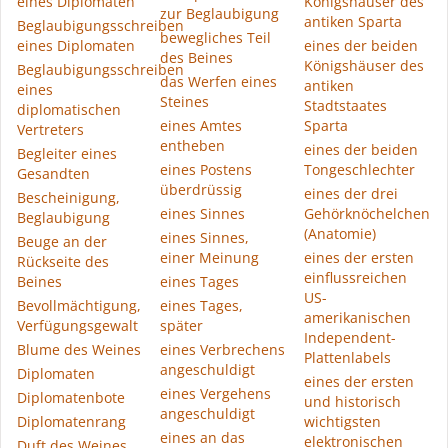
eines Diplomaten
Königshäuser des
zur Beglaubigung
antiken Sparta
Beglaubigungsschreiben
bewegliches Teil
eines Diplomaten
eines der beiden
des Beines
Königshäuser des
Beglaubigungsschreiben
das Werfen eines
antiken
eines
Steines
Stadtstaates
diplomatischen
eines Amtes
Sparta
Vertreters
entheben
eines der beiden
Begleiter eines
eines Postens
Tongeschlechter
Gesandten
überdrüssig
eines der drei
Bescheinigung,
eines Sinnes
Gehörknöchelchen
Beglaubigung
(Anatomie)
eines Sinnes,
Beuge an der
einer Meinung
eines der ersten
Rückseite des
einflussreichen
Beines
eines Tages
US-
Bevollmächtigung,
eines Tages,
amerikanischen
Verfügungsgewalt
später
Independent-
Blume des Weines
eines Verbrechens
Plattenlabels
angeschuldigt
Diplomaten
eines der ersten
eines Vergehens
Diplomatenbote
und historisch
angeschuldigt
Diplomatenrang
wichtigsten
eines an das
elektronischen
Duft des Weines