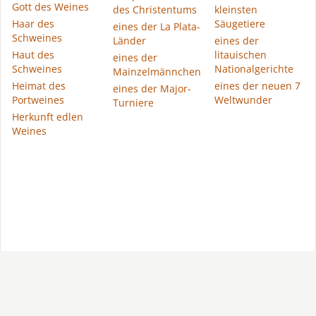
Gott des Weines
des Christentums
kleinsten
Haar des
Säugetiere
eines der La Plata-
Schweines
Länder
eines der
Haut des
litauischen
eines der
Schweines
Nationalgerichte
Mainzelmännchen
Heimat des
eines der neuen 7
eines der Major-
Portweines
Weltwunder
Turniere
Herkunft edlen
Weines