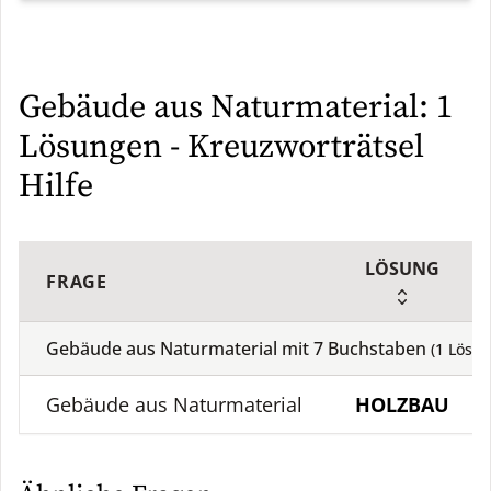
Gebäude aus Naturmaterial: 1
Lösungen - Kreuzworträtsel
Hilfe
LÖSUNG
FRAGE
Gebäude aus Naturmaterial mit
7
Buchstaben
(
1
Lösun
Gebäude aus Naturmaterial
HOLZBAU