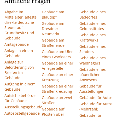
Ähnliche Fragen
Abgabe im
Gebäude am
Gebäude eines
Mittelalter, älteste
Blautopf
Badeortes
direkte deutsche
Gebäude am
Gebäude eines
Steuer auf
Dresdner
Geldinstitutes
Grundbesitz und
Neumarkt
Gebäude eines
Gebäude
Gebäude am
Kraftwerks
Amtsgebäude
Straßenende
Gebäude eines
Anlage in einem
Gebäude am Ufer
Senders
Gebäude
eines Gewässers
Gebäude eines
Anlage zur
Gebäude an einer
Waldhegers
Beförderung von
Anlegestelle
Gebäude eines
Briefen im
Gebäude an einer
bäuerlichen
Gebäude
Kreuzung
Anwesens
Aufgang in einem
Gebäude an einer
Gebäude für
Gebäude
Straßenkreuzung
Ausstellungen
Aufsichtsbehörde
Gebäude an zwei
Gebäude für Autos
für Gebäude
Straßen
Gebäude für Autos
Ausstellungsgebäude
Gebäude auf
(Mehrzahl)
Autoabstellgebäude
Pfosten über
Gebäude für