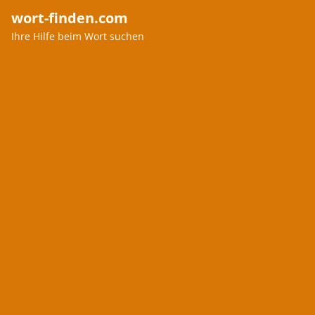
wort-finden.com
Ihre Hilfe beim Wort suchen