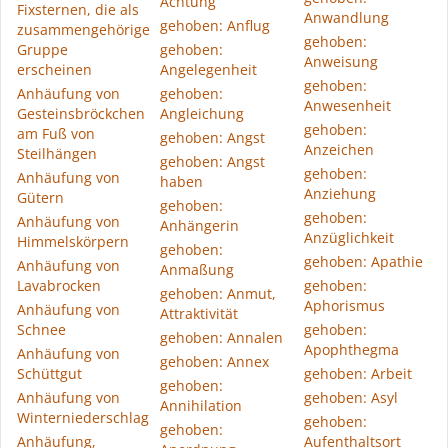
Achtung
Fixsternen, die als
Anwandlung
gehoben: Anflug
zusammengehörige
gehoben:
Gruppe
gehoben:
Anweisung
erscheinen
Angelegenheit
gehoben:
Anhäufung von
gehoben:
Anwesenheit
Gesteinsbröckchen
Angleichung
gehoben:
am Fuß von
gehoben: Angst
Anzeichen
Steilhängen
gehoben: Angst
gehoben:
Anhäufung von
haben
Anziehung
Gütern
gehoben:
gehoben:
Anhäufung von
Anhängerin
Anzüglichkeit
Himmelskörpern
gehoben:
gehoben: Apathie
Anhäufung von
Anmaßung
Lavabrocken
gehoben:
gehoben: Anmut,
Aphorismus
Anhäufung von
Attraktivität
Schnee
gehoben:
gehoben: Annalen
Apophthegma
Anhäufung von
gehoben: Annex
Schüttgut
gehoben: Arbeit
gehoben:
Anhäufung von
gehoben: Asyl
Annihilation
Winterniederschlag
gehoben:
gehoben:
Anhäufung,
Aufenthaltsort