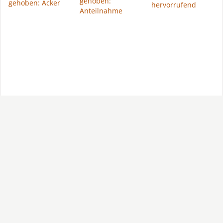
gehoben:
gehoben: Acker
hervorrufend
Anteilnahme