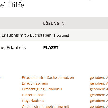
el Hilfe
LÖSUNG
, Erlaubnis mit
6
Buchstaben
(
1
Lösung)
ng, Erlaubnis
PLAZET
s
Erlaubnis, eine Sache zu nutzen
gehoben: 
Erlaubnisschein
gehoben: 
Ermächtigung, Erlaubnis
gehoben: 
Fahrerlaubnis
gehoben: A
Flugerlaubnis
gehoben: 
Gebietsstreifenbetretung mit
gehoben: 