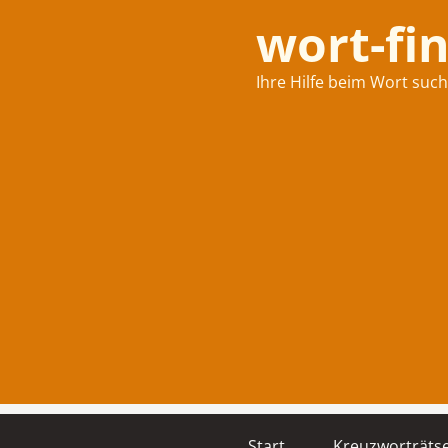
wort-fi
Ihre Hilfe beim Wort suc
Start
Kreuzworträtse