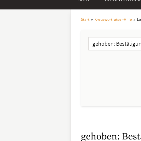
Start
»
Kreuzworträtsel-Hilfe
»
Lö
gehoben: Best