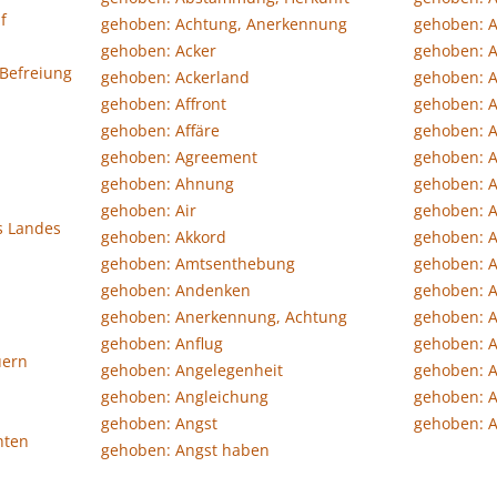
f
gehoben: Achtung, Anerkennung
gehoben: 
gehoben: Acker
gehoben: 
 Befreiung
gehoben: Ackerland
gehoben: 
gehoben: Affront
gehoben: 
gehoben: Affäre
gehoben: A
gehoben: Agreement
gehoben: A
gehoben: Ahnung
gehoben: A
gehoben: Air
gehoben: A
s Landes
gehoben: Akkord
gehoben: A
gehoben: Amtsenthebung
gehoben: A
gehoben: Andenken
gehoben: 
gehoben: Anerkennung, Achtung
gehoben: 
gehoben: Anflug
gehoben: 
uern
gehoben: Angelegenheit
gehoben: 
gehoben: Angleichung
gehoben: 
gehoben: Angst
gehoben: 
hten
gehoben: Angst haben