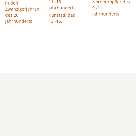
11.-13.
Nordeuropäer des
in den
Jahrhunderts
9.-11.
Zwanzigerjahren
Jahrhunderts
des 20.
Kunststil des
Jahrhunderts
13.-15.