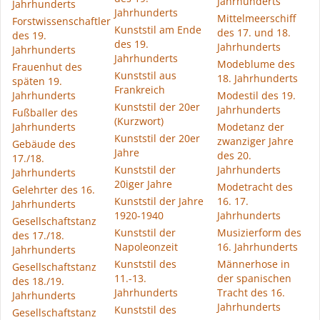
Jahrhunderts
Jahrhunderts
Jahrhunderts
Mittelmeerschiff
Forstwissenschaftler
Kunststil am Ende
des 17. und 18.
des 19.
des 19.
Jahrhunderts
Jahrhunderts
Jahrhunderts
Modeblume des
Frauenhut des
Kunststil aus
18. Jahrhunderts
späten 19.
Frankreich
Jahrhunderts
Modestil des 19.
Kunststil der 20er
Jahrhunderts
Fußballer des
(Kurzwort)
Jahrhunderts
Modetanz der
Kunststil der 20er
zwanziger Jahre
Gebäude des
Jahre
des 20.
17./18.
Kunststil der
Jahrhunderts
Jahrhunderts
20iger Jahre
Modetracht des
Gelehrter des 16.
Kunststil der Jahre
16. 17.
Jahrhunderts
1920-1940
Jahrhunderts
Gesellschaftstanz
Kunststil der
Musizierform des
des 17./18.
Napoleonzeit
16. Jahrhunderts
Jahrhunderts
Kunststil des
Männerhose in
Gesellschaftstanz
11.-13.
der spanischen
des 18./19.
Jahrhunderts
Tracht des 16.
Jahrhunderts
Jahrhunderts
Kunststil des
Gesellschaftstanz