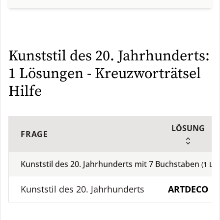
Kunststil des 20. Jahrhunderts:
1 Lösungen - Kreuzworträtsel
Hilfe
LÖSUNG
FRAGE
Kunststil des 20. Jahrhunderts mit
7
Buchstaben
(
1
Lös
Kunststil des 20. Jahrhunderts
ARTDECO