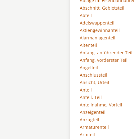
Ablage im Eisenbahnabteil
Abschnitt, Gebietsteil
Abteil
Adelswappenteil
Aktiengewinnanteil
Alarmanlagenteil
Altenteil
Anfang, anführender Teil
Anfang, vorderster Teil
Angelteil
Anschlussteil
Ansicht, Urteil
Anteil
Anteil, Teil
Anteilnahme, Vorteil
Anzeigenteil
Anzugteil
Armaturenteil
Armteil