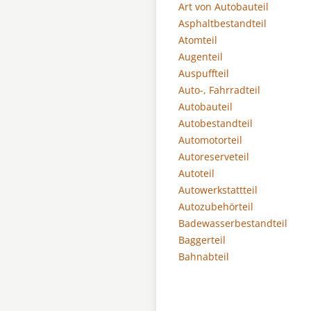
Art von Autobauteil
Asphaltbestandteil
Atomteil
Augenteil
Auspuffteil
Auto-, Fahrradteil
Autobauteil
Autobestandteil
Automotorteil
Autoreserveteil
Autoteil
Autowerkstattteil
Autozubehörteil
Badewasserbestandteil
Baggerteil
Bahnabteil