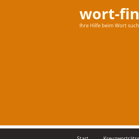
wort-fi
Ihre Hilfe beim Wort suc
Start
Kreuzworträtse