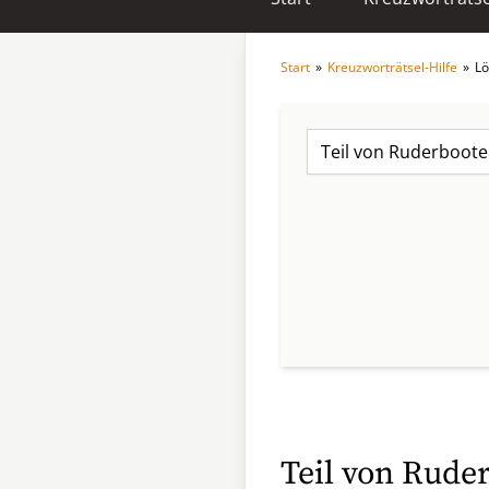
Start
»
Kreuzworträtsel-Hilfe
»
Lö
Teil von Rude