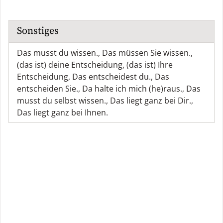
Sonstiges
Das musst du wissen.
,
Das müssen Sie wissen.
,
(das ist) deine Entscheidung
,
(das ist) Ihre
Entscheidung
,
Das entscheidest du.
,
Das
entscheiden Sie.
,
Da halte ich mich (he)raus.
,
Das
musst du selbst wissen.
,
Das liegt ganz bei Dir.
,
Das liegt ganz bei Ihnen.