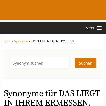
Menü
Start
»
Synonyme
»
DAS LIEGT IN IHREM ERMESSEN.
Suchen
Synonyme für DAS LIEGT
IN IHREM ERMESSEN.