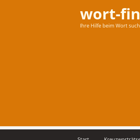
wort-fi
Ihre Hilfe beim Wort suc
Start
Kreuzworträtse