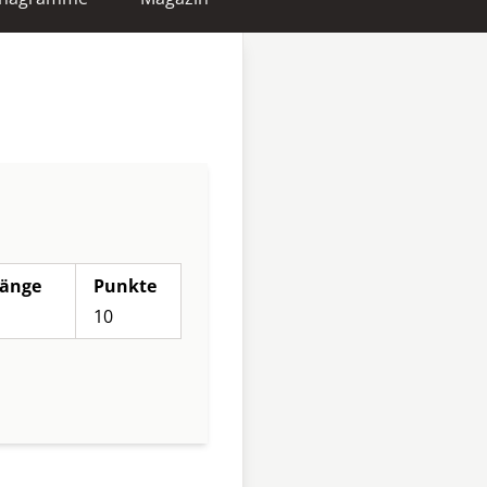
änge
Punkte
10