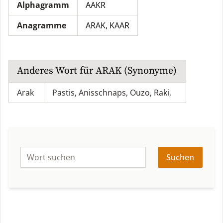
Alphagramm
AAKR
Anagramme
ARAK
,
KAAR
Anderes Wort für
ARAK
(Synonyme)
Arak
Pastis
,
Anisschnaps
,
Ouzo
,
Raki
,
Suchen