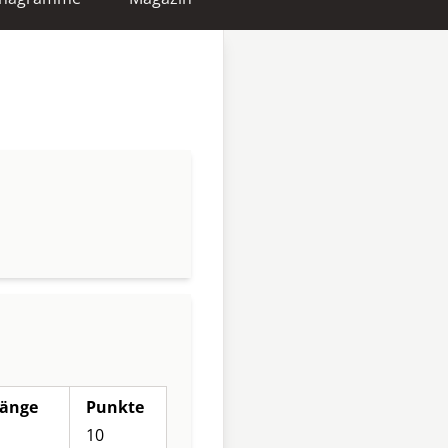
änge
Punkte
10