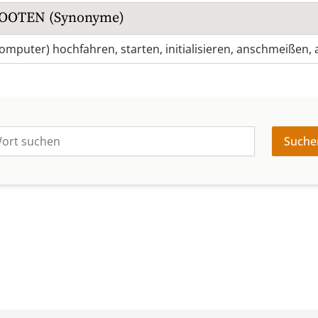
OOTEN
(Synonyme)
Computer) hochfahren
,
starten
,
initialisieren
,
anschmeißen
,
Suche