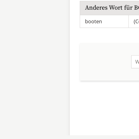
Anderes Wort für
B
booten
(