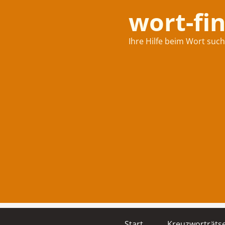
wort-fi
Ihre Hilfe beim Wort suc
Start
Kreuzworträtse