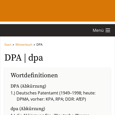
Menü
Start
»
Wörterbuch
»
DPA
DPA | dpa
Wortdefinitionen
DPA (Abkürzung)
1.) Deutsches Patentamt (1949–1998; heute:
DPMA, vorher: KPA, RPA; DDR: AfEP)
dpa (Abkürzung)