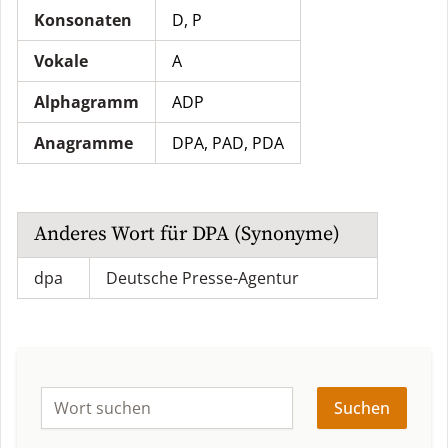
Konsonaten
D, P
Vokale
A
Alphagramm
ADP
Anagramme
DPA
,
PAD
,
PDA
Anderes Wort für
DPA
(Synonyme)
dpa
Deutsche Presse-Agentur
Suchen