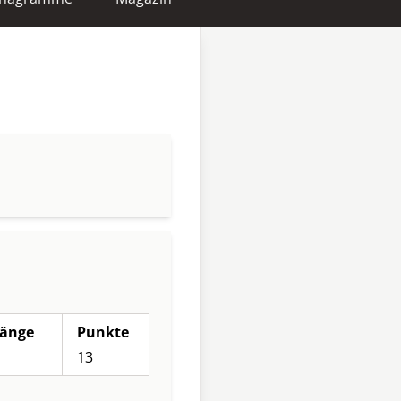
änge
Punkte
13