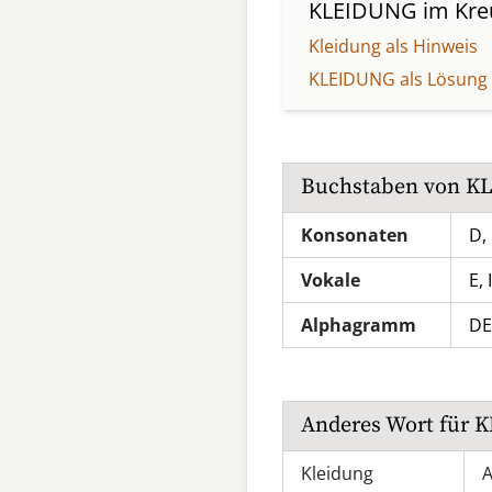
KLEIDUNG
im Kre
Kleidung als Hinweis
KLEIDUNG als Lösung
Buchstaben von
K
Konsonaten
D, 
Vokale
E, 
Alphagramm
DE
Anderes Wort für
K
Kleidung
A