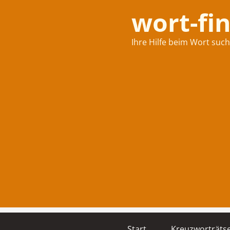
wort-fi
Ihre Hilfe beim Wort suc
Start
Kreuzworträtse