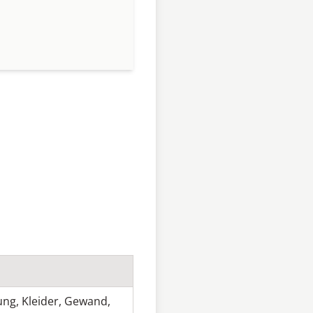
ung
,
Kleider
,
Gewand
,