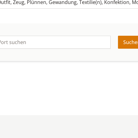
utfit
,
Zeug
,
Plünnen
,
Gewandung
,
Textilie(n)
,
Konfektion
,
M
Suche