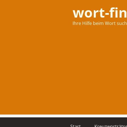
wort-fi
Ihre Hilfe beim Wort suc
Start
Kreuzworträtse