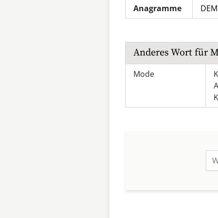
Anagramme
DEM
Anderes Wort für
M
Mode
K
A
K