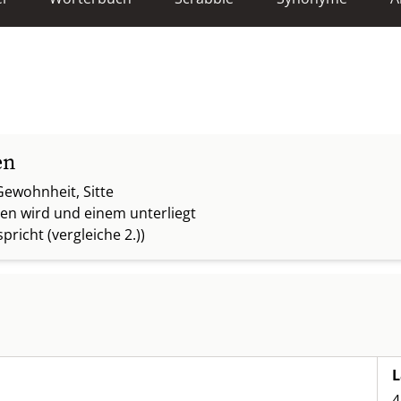
en
ewohnheit, Sitte
n wird und einem unterliegt
pricht (vergleiche 2.))
L
4