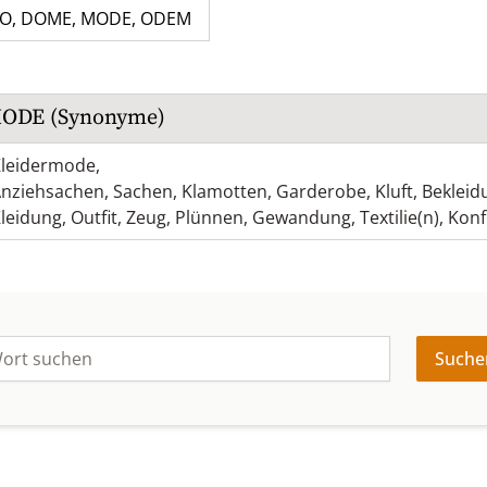
O
,
DOME
,
MODE
,
ODEM
ODE
(Synonyme)
leidermode
,
nziehsachen
,
Sachen
,
Klamotten
,
Garderobe
,
Kluft
,
Bekleid
leidung
,
Outfit
,
Zeug
,
Plünnen
,
Gewandung
,
Textilie(n)
,
Konf
Suche