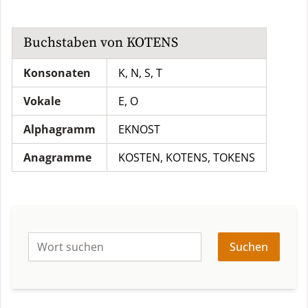
Buchstaben von
KOTENS
Konsonaten
K, N, S, T
Vokale
E, O
Alphagramm
EKNOST
Anagramme
KOSTEN
,
KOTENS
,
TOKENS
Suchen