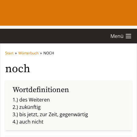
Menü
Start
»
Wörterbuch
»
NOCH
noch
Wortdefinitionen
1.) des Weiteren
2.) zukünftig
3.) bis jetzt, zur Zeit, gegenwärtig
4.) auch nicht