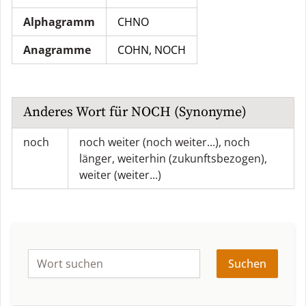
Alphagramm
CHNO
Anagramme
COHN
,
NOCH
Anderes Wort für
NOCH
(Synonyme)
noch
noch weiter (noch weiter...)
,
noch
länger
,
weiterhin (zukunftsbezogen)
,
weiter (weiter...)
Suchen