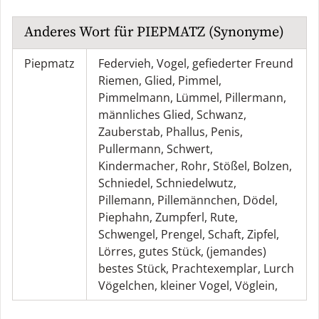
Anderes Wort für
PIEPMATZ
(Synonyme)
Piepmatz
Federvieh
,
Vogel
,
gefiederter Freund
Riemen
,
Glied
,
Pimmel
,
Pimmelmann
,
Lümmel
,
Pillermann
,
männliches Glied
,
Schwanz
,
Zauberstab
,
Phallus
,
Penis
,
Pullermann
,
Schwert
,
Kindermacher
,
Rohr
,
Stößel
,
Bolzen
,
Schniedel
,
Schniedelwutz
,
Pillemann
,
Pillemännchen
,
Dödel
,
Piephahn
,
Zumpferl
,
Rute
,
Schwengel
,
Prengel
,
Schaft
,
Zipfel
,
Lörres
,
gutes Stück
,
(jemandes)
bestes Stück
,
Prachtexemplar
,
Lurch
Vögelchen
,
kleiner Vogel
,
Vöglein
,