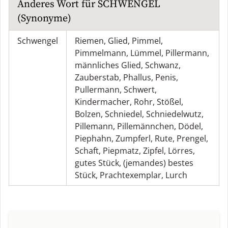
Anderes Wort für
SCHWENGEL
(Synonyme)
Schwengel
Riemen
,
Glied
,
Pimmel
,
Pimmelmann
,
Lümmel
,
Pillermann
,
männliches Glied
,
Schwanz
,
Zauberstab
,
Phallus
,
Penis
,
Pullermann
,
Schwert
,
Kindermacher
,
Rohr
,
Stößel
,
Bolzen
,
Schniedel
,
Schniedelwutz
,
Pillemann
,
Pillemännchen
,
Dödel
,
Piephahn
,
Zumpferl
,
Rute
,
Prengel
,
Schaft
,
Piepmatz
,
Zipfel
,
Lörres
,
gutes Stück
,
(jemandes) bestes
Stück
,
Prachtexemplar
,
Lurch