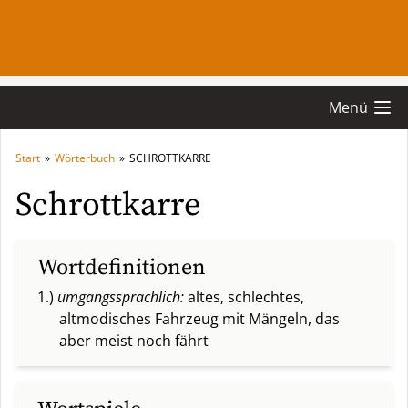
Menü
Start
»
Wörterbuch
»
SCHROTTKARRE
Schrottkarre
Wortdefinitionen
1.)
umgangssprachlich:
altes, schlechtes,
altmodisches Fahrzeug mit Mängeln, das
aber meist noch fährt