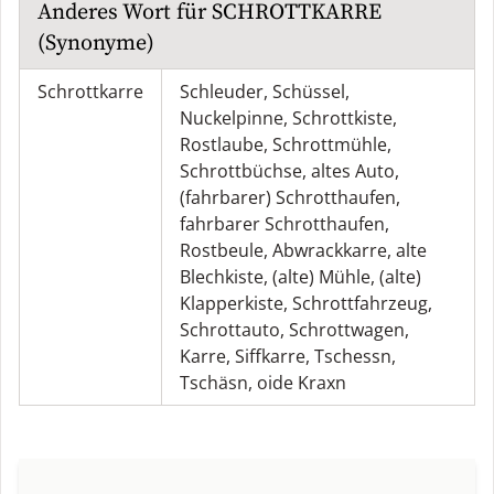
Anderes Wort für
SCHROTTKARRE
(Synonyme)
Schrottkarre
Schleuder
,
Schüssel
,
Nuckelpinne
,
Schrottkiste
,
Rostlaube
,
Schrottmühle
,
Schrottbüchse
,
altes Auto
,
(fahrbarer) Schrotthaufen
,
fahrbarer Schrotthaufen
,
Rostbeule
,
Abwrackkarre
,
alte
Blechkiste
,
(alte) Mühle
,
(alte)
Klapperkiste
,
Schrottfahrzeug
,
Schrottauto
,
Schrottwagen
,
Karre
,
Siffkarre
,
Tschessn
,
Tschäsn
,
oide Kraxn